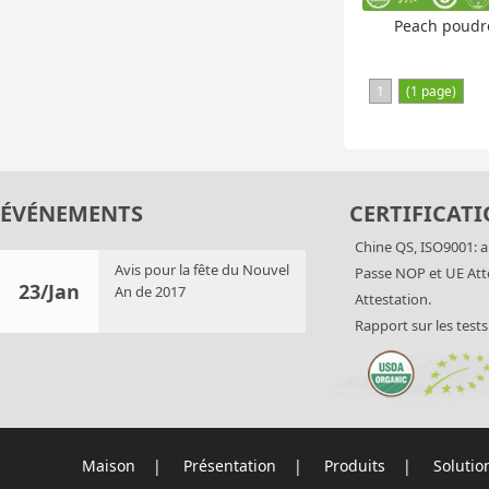
Peach poudr
1
(1 page)
ÉVÉNEMENTS
CERTIFICATI
Chine QS, ISO9001: a
Avis pour la fête du Nouvel
Passe NOP et UE Att
23/Jan
An de 2017
Attestation.
Rapport sur les test
Maison
|
Présentation
|
Produits
|
Solutio