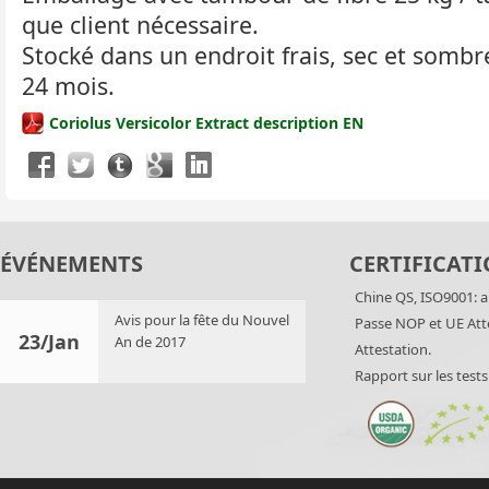
que client nécessaire.
Stocké dans un endroit frais, sec et sombre
24 mois.
Coriolus Versicolor Extract description EN
ÉVÉNEMENTS
CERTIFICATI
Chine QS, ISO9001: a
Avis pour la fête du Nouvel
Passe NOP et UE Att
23/Jan
An de 2017
Attestation.
Rapport sur les test