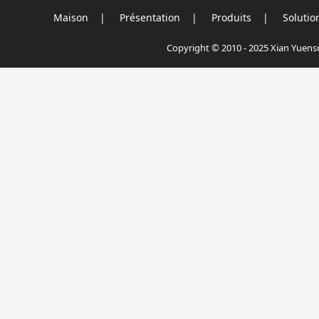
Maison
|
Présentation
|
Produits
|
Solutio
Copyright © 2010 - 2025 Xian Yuensu