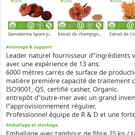
Ganoderma Spore poudre
Extrait de champignon Reishi
Extrait de C
Avantage & Support
Leader naturel fournisseur d"ingrédients 
avec une expérience de 13 ans.
6000 mètres carrés de surface de product
matière première capacité de traitement 
ISO9001, QS, certifié casher, Organic.
entrepôt d"outre-mer avec un grand invent
l"approvisionnement régulier.
Professionnel équipe de R & D et une forte
Emballage et stockage
Emballage avec tambour de fibre 25 kg / 