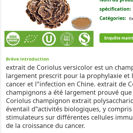
spécification:
Catégories:
Ex
Enquête maint
Brève introduction
extrait de Coriolus versicolor est un cha
largement prescrit pour la prophylaxie et 
cancer et l"infection en Chine. extrait de C
champignons a été largement prouvé que l
Coriolus champignon extrait polysaccharid
éventail d"activités biologiques, y compris 
stimulateurs sur différentes cellules immun
de la croissance du cancer.