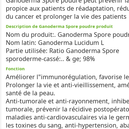
Ganoderma Spore poudre peut prévenir la r
propice aux patients de réadaptation, rédu
du cancer et prolonger la vie des patients
Description de Ganoderma Spore poudre produit
Nom du produit:. Ganoderma Spore poud
Nom latin: Ganoderma Lucidum L
Partie utilisée: Ratio Ganoderma Spore
sporoderme-cassé:.. & ge; 98%
Fonction
Améliorer l"immunorégulation, favorise l
Prolonger la vie et anti-vieillissement, amé
santé de la peau.
Anti-tumorale et anti-rayonnement, inhibe
tumorale, prévenir la récidive postopérato
maladies anti-cardiovasculaires via le ge
les toxines du sang, anti-hypertension, aba