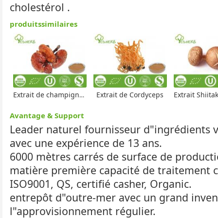
cholestérol .
produitssimilaires
Extrait de champignon Reishi
Extrait de Cordyceps
Extrait Shiitake 
Avantage & Support
Leader naturel fournisseur d"ingrédients 
avec une expérience de 13 ans.
6000 mètres carrés de surface de product
matière première capacité de traitement 
ISO9001, QS, certifié casher, Organic.
entrepôt d"outre-mer avec un grand invent
l"approvisionnement régulier.