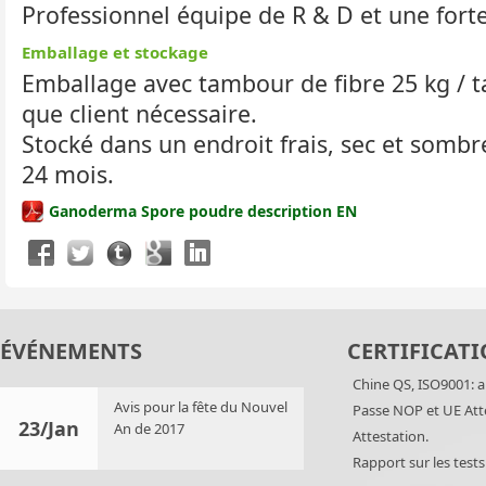
Professionnel équipe de R & D et une forte
Emballage et stockage
Emballage avec tambour de fibre 25 kg / 
que client nécessaire.
Stocké dans un endroit frais, sec et sombre
24 mois.
Ganoderma Spore poudre description EN
ÉVÉNEMENTS
CERTIFICATI
Chine QS, ISO9001: a
Avis pour la fête du Nouvel
Passe NOP et UE Att
23/Jan
An de 2017
Attestation.
Rapport sur les test