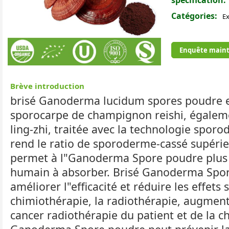
spécification:
Catégories:
Ex
Enquête maint
Brève introduction
brisé Ganoderma lucidum spores poudre es
sporocarpe de champignon reishi, égalem
ling-zhi, traitée avec la technologie spor
rend le ratio de sporoderme-cassé supérie
permet à l"Ganoderma Spore poudre plus f
humain à absorber. Brisé Ganoderma Spo
améliorer l"efficacité et réduire les effets
chimiothérapie, la radiothérapie, augment
cancer radiothérapie du patient et de la c