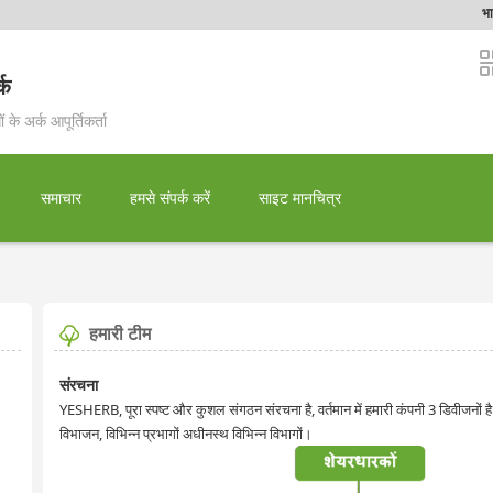
भा
्क
 के अर्क आपूर्तिकर्ता
समाचार
हमसे संपर्क करें
साइट मानचित्र
हमारी टीम
संरचना
YESHERB, पूरा स्पष्ट और कुशल संगठन संरचना है, वर्तमान में हमारी कंपनी 3 डिवीजनों ह
विभाजन, विभिन्न प्रभागों अधीनस्थ विभिन्न विभागों।