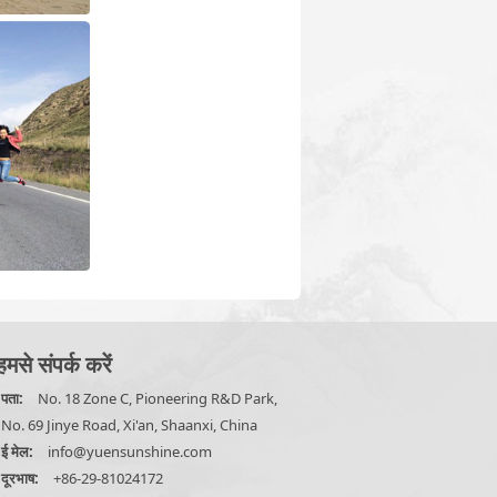
हमसे संपर्क करें
पता:
No. 18 Zone C, Pioneering R&D Park,
No. 69 Jinye Road, Xi'an, Shaanxi, China
ई मेल:
info@yuensunshine.com
दूरभाष:
+86-29-81024172