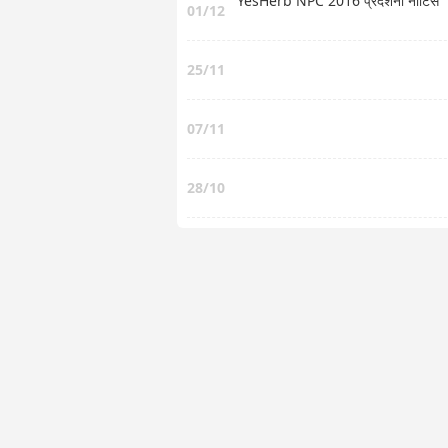
YesHerb NPC 2016 प्रदर्शनी नोटिस
01/12
25/11
07/11
28/10