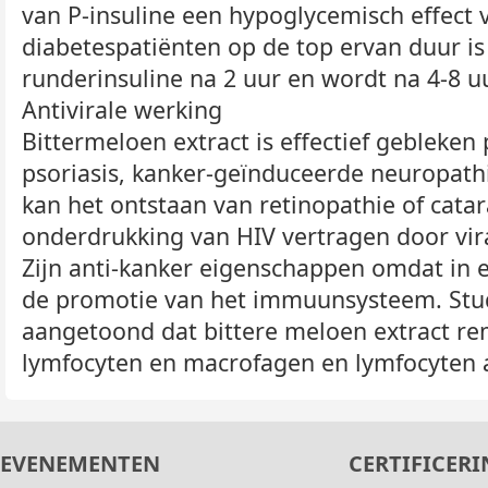
van P-insuline een hypoglycemisch effect 
diabetespatiënten op de top ervan duur is
runderinsuline na 2 uur en wordt na 4-8 uu
Antivirale werking
Bittermeloen extract is effectief gebleken 
psoriasis, kanker-geïnduceerde neuropathi
kan het ontstaan ​​van retinopathie of cata
onderdrukking van HIV vertragen door vir
Zijn anti-kanker eigenschappen omdat in ee
de promotie van het immuunsysteem. Stu
aangetoond dat bittere meloen extract rem
lymfocyten en macrofagen en lymfocyten ac
EVENEMENTEN
CERTIFICERI