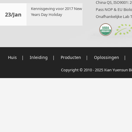
China QS, ISO9001: 2
Kennisgeving voor 2017 New
Pass NOP & EU Biolog
23/Jan
Years Day Holiday
Onafhankelijke Lab T
Huis
|
Inleiding
|
Producten
|
Oplossingen
|
Copyright © 2010 - 2025 Xian Yuensun Bi