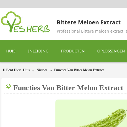
Bittere Meloen Extract
Professional Bittere meloen extract l
HUIS
INLEIDING
PRODUCTEN
OPLOSSINGEN
U Bent Hier:
Huis
→
Nieuws
→
Functies Van Bitter Melon Extract
Functies Van Bitter Melon Extract