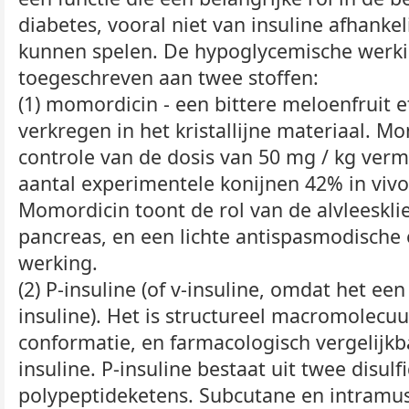
diabetes, vooral niet van insuline afhankel
kunnen spelen. De hypoglycemische werk
toegeschreven aan twee stoffen:
(1) momordicin - een bittere meloenfruit 
verkregen in het kristallijne materiaal. M
controle van de dosis van 50 mg / kg verm
aantal experimentele konijnen 42% in vivo
Momordicin toont de rol van de alvleeskli
pancreas, en een lichte antispasmodische 
werking.
(2) P-insuline (of v-insuline, omdat het ee
insuline). Het is structureel macromolecuu
conformatie, en farmacologisch vergelijk
insuline. P-insuline bestaat uit twee disu
polypeptideketens. Subcutane en intramus