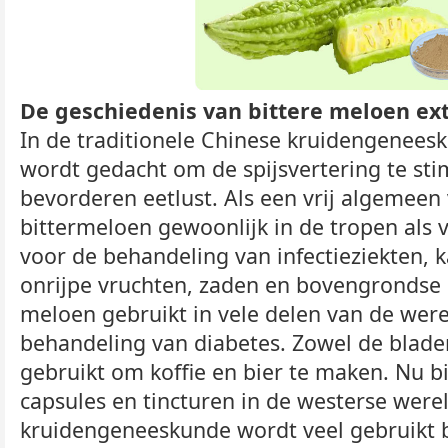
De geschiedenis van bittere meloen ext
In de traditionele Chinese kruidengenees
wordt gedacht om de spijsvertering te sti
bevorderen eetlust. Als een vrij algemeen
bittermeloen gewoonlijk in de tropen als
voor de behandeling van infectieziekten, 
onrijpe vruchten, zaden en bovengrondse 
meloen gebruikt in vele delen van de were
behandeling van diabetes. Zowel de blader
gebruikt om koffie en bier te maken. Nu b
capsules en tincturen in de westerse werel
kruidengeneeskunde wordt veel gebruikt bi