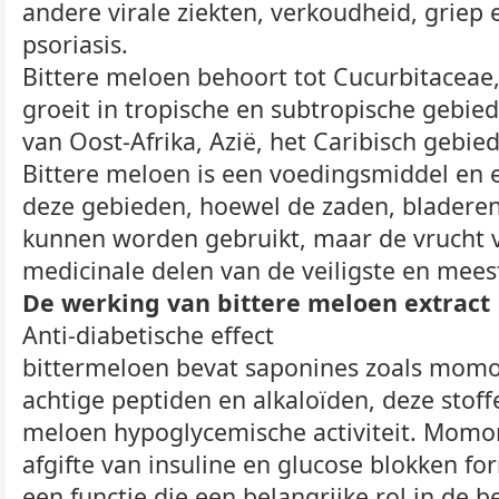
andere virale ziekten, verkoudheid, griep
psoriasis.
Bittere meloen behoort tot Cucurbitaceae
groeit in tropische en subtropische gebi
van Oost-Afrika, Azië, het Caribisch gebie
Bittere meloen is een voedingsmiddel en 
deze gebieden, hoewel de zaden, bladeren
kunnen worden gebruikt, maar de vrucht 
medicinale delen van de veiligste en mees
De werking van bittere meloen extract
Anti-diabetische effect
bittermeloen bevat saponines zoals momor
achtige peptiden en alkaloïden, deze stoff
meloen hypoglycemische activiteit. Momor
afgifte van insuline en glucose blokken for
een functie die een belangrijke rol in de 