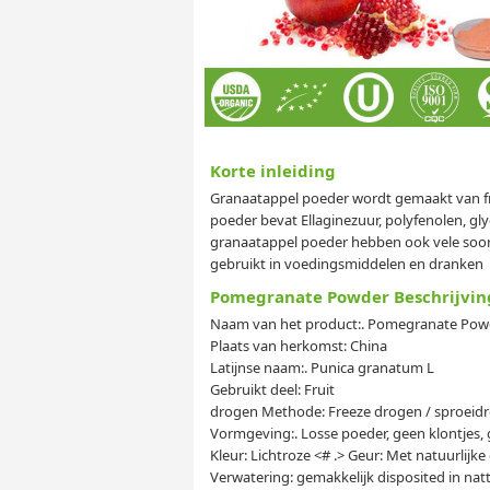
Korte inleiding
Granaatappel poeder wordt gemaakt van fr
poeder bevat Ellaginezuur, polyfenolen, gly
granaatappel poeder hebben ook vele soort
gebruikt in voedingsmiddelen en dranken
Pomegranate Powder Beschrijvin
Naam van het product:. Pomegranate Pow
Plaats van herkomst: China
Latijnse naam:. Punica granatum L
Gebruikt deel: Fruit
drogen Methode: Freeze drogen / sproeid
Vormgeving:. Losse poeder, geen klontjes,
Kleur: Lichtroze <# .> Geur: Met natuurlij
Verwatering: gemakkelijk disposited in na