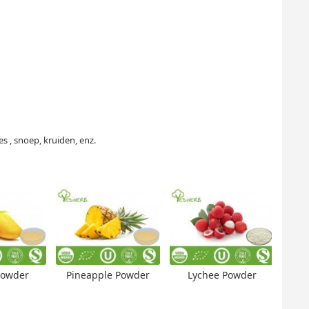
es , snoep, kruiden, enz.
owder
Pineapple Powder
Lychee Powder