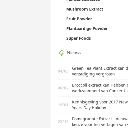
Mushroom Extract
Fruit Powder
Plantaardige Powder
Super Foods
Nieuws
Green Tea Plant Extract kan 
04/03
verzadiging vergroten
Broccoli extract kan Hebben 
06/02
werkzaamheid van Cancer Ui
Kennisgeving voor 2017 New
19/01
Years Day Holiday
Pomegranate Extract - nieuw
23/12
keuze voor het verlagen van 