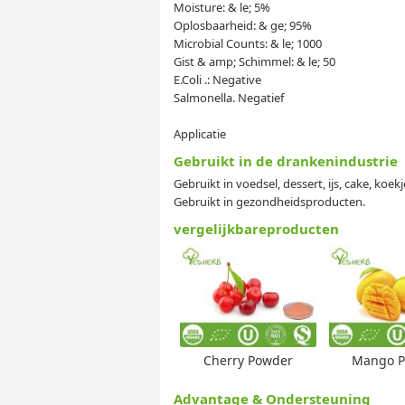
Moisture: & le; 5%
Oplosbaarheid: & ge; 95%
Microbial Counts: & le; 1000
Gist & amp; Schimmel: & le; 50
E.Coli .: Negative
Salmonella. Negatief
Applicatie
Gebruikt in de drankenindustrie
Gebruikt in voedsel, dessert, ijs, cake, koekj
Gebruikt in gezondheidsproducten.
vergelijkbareproducten
Cherry Powder
Mango P
Advantage & Ondersteuning