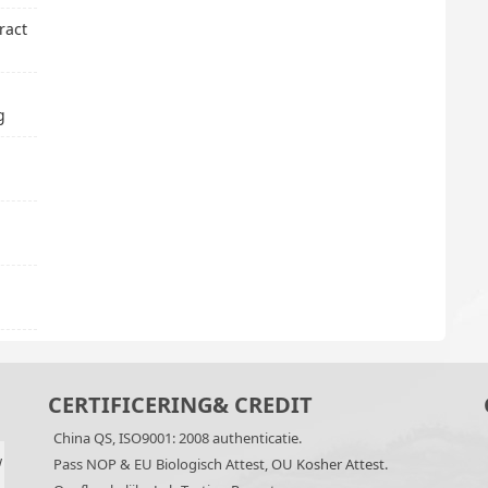
ract
g
CERTIFICERING& CREDIT
China QS, ISO9001: 2008 authenticatie.
w
Pass NOP & EU Biologisch Attest, OU Kosher Attest.