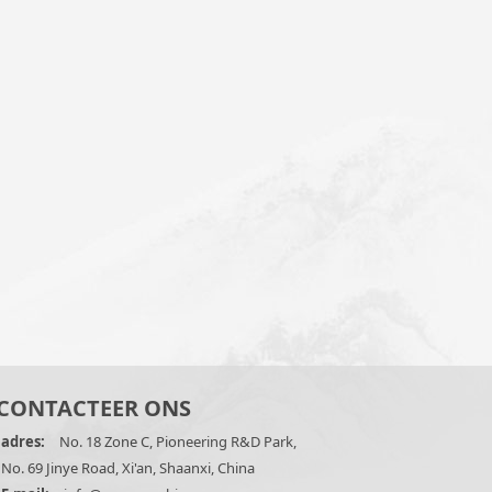
CONTACTEER ONS
adres:
No. 18 Zone C, Pioneering R&D Park,
No. 69 Jinye Road, Xi'an, Shaanxi, China