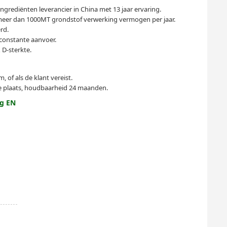
grediënten leverancier in China met 13 jaar ervaring.
meer dan 1000MT grondstof verwerking vermogen per jaar.
rd.
constante aanvoer.
 D-sterkte.
 of als de klant vereist.
e plaats, houdbaarheid 24 maanden.
ng EN