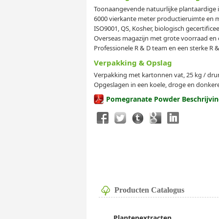
Toonaangevende natuurlijke plantaardige in
6000 vierkante meter productieruimte en 
ISO9001, QS, Kosher, biologisch gecertificee
Overseas magazijn met grote voorraad en 
Professionele R & D team en een sterke R &
Verpakking & Opslag
Verpakking met kartonnen vat, 25 kg / drum,
Opgeslagen in een koele, droge en donker
Pomegranate Powder Beschrijvi
Producten Catalogus
Plantenextracten