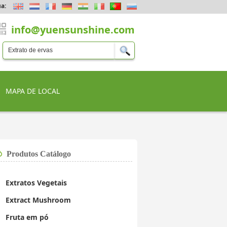
a:
info@yuensunshine.com
MAPA DE LOCAL
Produtos Catálogo
Extratos Vegetais
Extract Mushroom
Fruta em pó