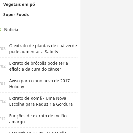
Vegetais em pó
Super Foods
Notícia
O extrato de plantas de chá verde
/03
pode aumentar a Satiety
Extrato de brócolis pode ter a
/02
eficácia da cura do câncer
Aviso para o ano novo de 2017
/01
Holiday
Extrato de Romã - Uma Nova
/12
Escolha para Reduzir a Gordura
de
Funções de extrato de melão
/12
amargo