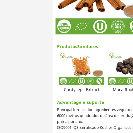
ProdutosSimilares
Cordyceps Extract
Maca Root
Advantage e suporte
Principal fornecedor ingredientes vegetais
6000 metros quadrados de área de produç
prima por ano.
ISO9001, QS, certificado Kosher, Orgânico.