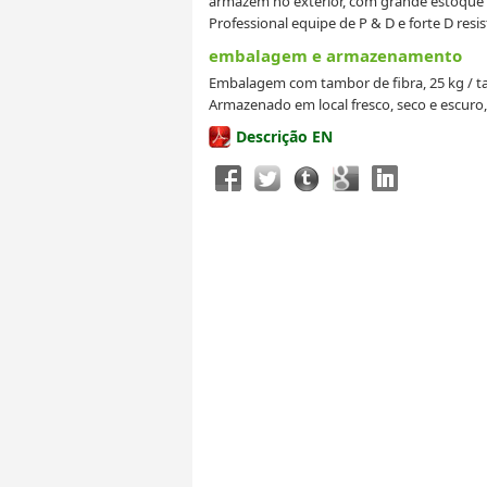
armazém no exterior, com grande estoque 
Professional equipe de P & D e forte D resis
embalagem e armazenamento
Embalagem com tambor de fibra, 25 kg / ta
Armazenado em local fresco, seco e escuro, 
Descrição EN