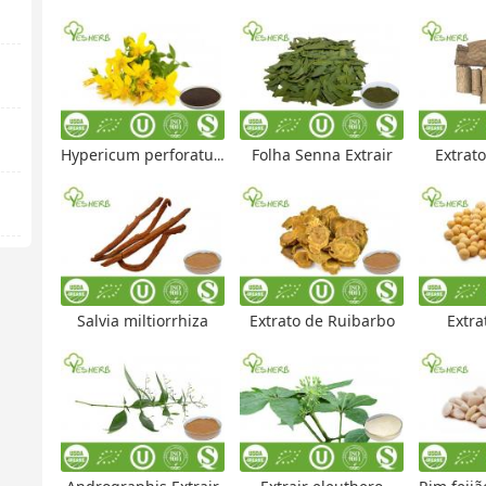
Hypericum perforatum Extract
Folha Senna Extrair
Extrat
Salvia miltiorrhiza
Extrato de Ruibarbo
Extra