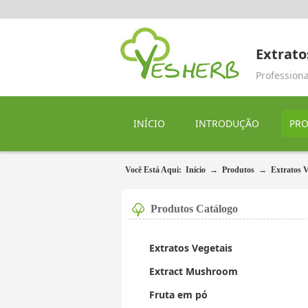
Extrato
Professiona
INÍCIO
INTRODUÇÃO
PR
Você Está Aqui:
Início
→
Produtos
→
Extratos V
Produtos Catálogo
Extratos Vegetais
Extract Mushroom
Fruta em pó