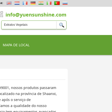
a:
info@yuensunshine.com
MAPA DE LOCAL
SO9001, nossos produtos passaram
ocalizado na província de Shaanxi,
após o serviço de
olamos a qualidade do nosso
tório tem equipamentos avançados,