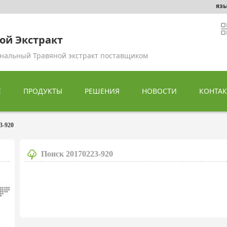
язы
ой Экстракт
нальный Травяной экстракт поставщиком
Е
ПРОДУКТЫ
РЕШЕНИЯ
НОВОСТИ
КОНТАК
3-920
Поиск
20170223-920