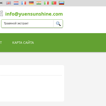
к:
info@yuensunshine.com
Т
КАРТА САЙТА