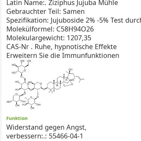
Latin Name:. Ziziphus Jujuba Mühle
Gebrauchter Teil: Samen
Spezifikation: Jujuboside 2% -5% Test dur
Molekülformel: C58H94O26
Molekulargewicht: 1207,35
CAS-Nr . Ruhe, hypnotische Effekte
Erweitern Sie die Immunfunktionen
Funktion
Widerstand gegen Angst,
verbessern:.: 55466-04-1