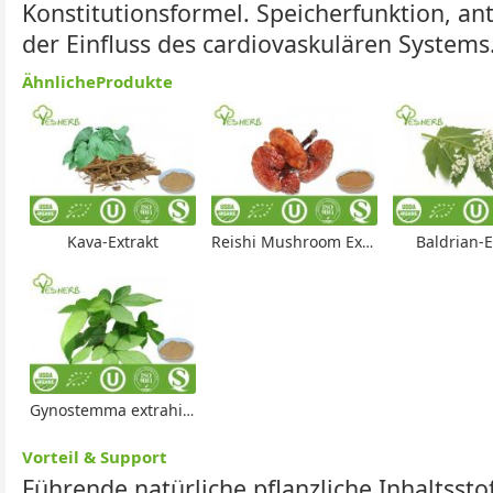
Konstitutionsformel. Speicherfunktion, ant
der Einfluss des cardiovaskulären Systems
ÄhnlicheProdukte
Kava-Extrakt
Reishi Mushroom Extract
Baldrian-E
Gynostemma extrahieren
Vorteil & Support
Führende natürliche pflanzliche Inhaltsstof