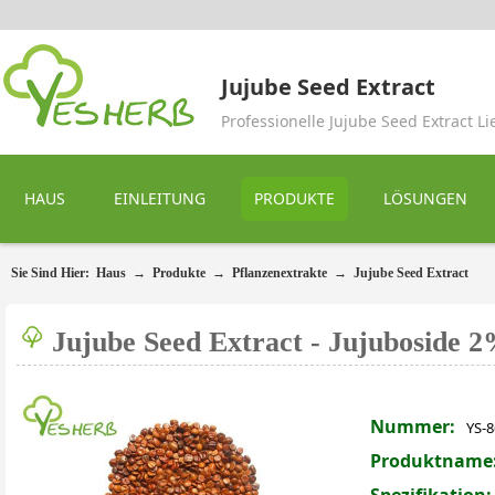
Jujube Seed Extract
Professionelle Jujube Seed Extract Li
HAUS
EINLEITUNG
PRODUKTE
LÖSUNGEN
Sie Sind Hier:
Haus
→
Produkte
→
Pflanzenextrakte
→
Jujube Seed Extract
Jujube Seed Extract - Jujuboside
Nummer:
YS-8
Produktname