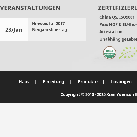
VERANSTALTUNGEN
ZERTIFIZIER
China QS, ISO9001:
Hinweis für 2017
Pass NOP & EU-Bio-
23/Jan
Neujahrsfeiertag
Attestation.
UnabhängigeLabor
Haus
|
Einleitung
|
Produkte
|
Lösungen
Copyright © 2010 - 2025 Xian Yuensun B