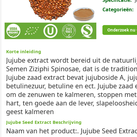
Specificatie:
J
Categorieën:
Onderzoek nu 
Korte inleiding
Jujube extract wordt bereid uit de natuurl
Semen Ziziphi Spinosae, dat is de tradition
Jujube zaad extract bevat jujuboside A, ju
betulinezuur, betuline en ect. Jujube zaad
om de zenuwen te kalmeren, stoppen met
hart, ten goede aan de lever, slapelooshe
geest kalmeren
Jujube Seed Extract Beschrijving
Naam van het product:. Jujube Seed Extrac