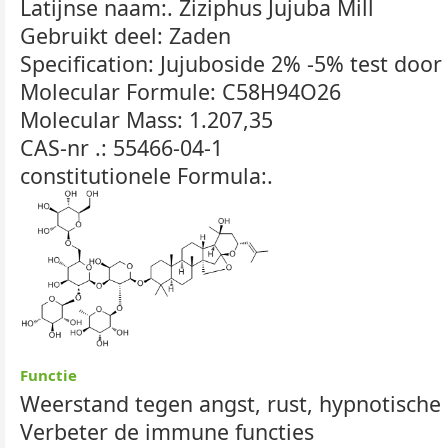
Latijnse naam:. Ziziphus Jujuba Mill
Gebruikt deel: Zaden
Specification: Jujuboside 2% -5% test door
Molecular Formule: C58H94O26
Molecular Mass: 1.207,35
CAS-nr .: 55466-04-1
constitutionele Formula:.
Functie
Weerstand tegen angst, rust, hypnotische 
Verbeter de immune functies