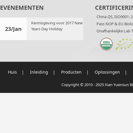
EVENEMENTEN
CERTIFICERI
China QS, ISO9001: 2
Kennisgeving voor 2017 New
Pass NOP & EU Biolog
23/Jan
Years Day Holiday
Onafhankelijke Lab T
Huis
|
Inleiding
|
Producten
|
Oplossingen
|
Copyright © 2010 - 2025 Xian Yuensun Bi