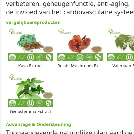
verbeteren. geheugenfunctie, anti-aging.
de invloed van het cardiovasculaire syste
vergelijkbareproducten
Kava Extract
Reishi Mushroom Extract
Valeriaan 
Gynostemma Extract
Advantage & Ondersteuning
Toonaangevende natuurlijke plantaardige