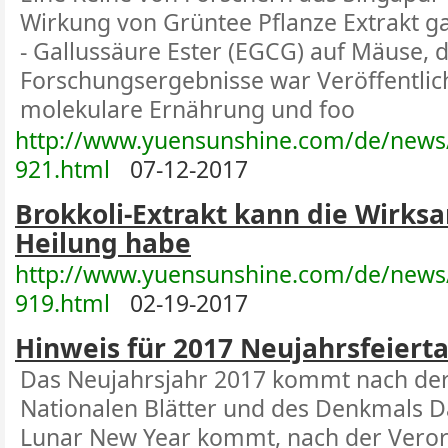
Wirkung von Grüntee Pflanze Extrakt gal
- Gallussäure Ester (EGCG) auf Mäuse, d
Forschungsergebnisse war Veröffentlicht
molekulare Ernährung und foo
http://www.yuensunshine.com/de/news
921.html
07-12-2017
Brokkoli-Extrakt kann die Wirks
Heilung habe
http://www.yuensunshine.com/de/news
919.html
02-19-2017
Hinweis für 2017 Neujahrsfeiert
Das Neujahrsjahr 2017 kommt nach de
Nationalen Blätter und des Denkmals D
Lunar New Year kommt, nach der Vero