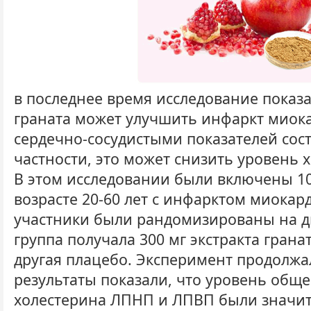
в последнее время исследование показал
граната может улучшить инфаркт миока
сердечно-сосудистыми показателей сост
частности, это может снизить уровень х
В этом исследовании были включены 10
возрасте 20-60 лет с инфарктом миокард
участники были рандомизированы на д
группа получала 300 мг экстракта гранат
другая плацебо. Эксперимент продолжал
результаты показали, что уровень обще
холестерина ЛПНП и ЛПВП были значи