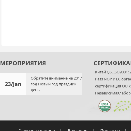
МЕРОПРИЯТИЯ
СЕРТИФИКА
Китай QS, ISO9001:
Обратите внимание на 2017
Pass NOP и ЕС орг
23/Jan
год Новый год праздник
сертификация OU 
день
Независимаялабор
Главная страница
|
Введение
|
Продукты
|