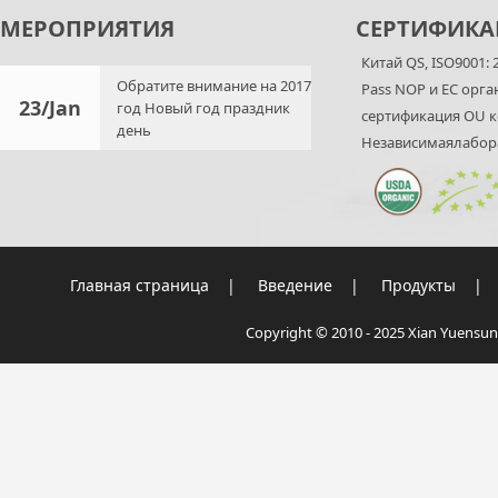
МЕРОПРИЯТИЯ
СЕРТИФИКА
Китай QS, ISO9001:
Обратите внимание на 2017
Pass NOP и ЕС орг
23/Jan
год Новый год праздник
сертификация OU 
день
Независимаялабор
Главная страница
|
Введение
|
Продукты
|
Copyright © 2010 - 2025 Xian Yuensun