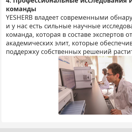
4. Профессиональные исследования 
команды
YESHERB владеет современными обнару
и у нас есть сильные научные исследов
команда, которая в составе экспертов о
академических элит, которые обеспечи
поддержку собственных решений растит